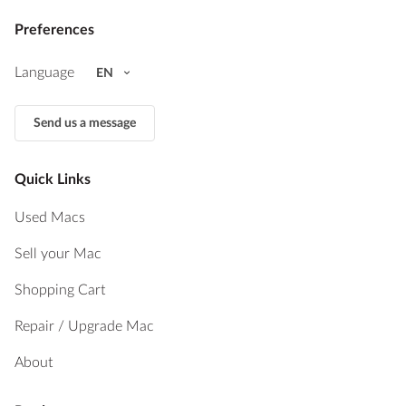
Preferences
Language
EN
Send us a message
Quick Links
Used Macs
Sell your Mac
Shopping Cart
Repair / Upgrade Mac
About