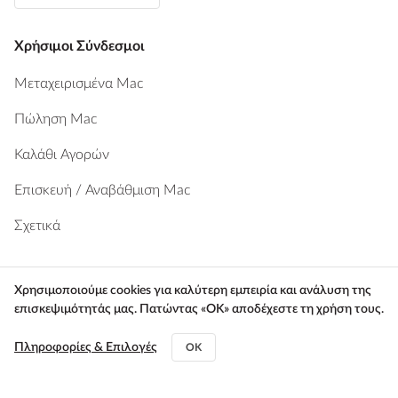
Χρήσιμοι Σύνδεσμοι
Μεταχειρισμένα Mac
Πώληση Mac
Καλάθι Αγορών
Επισκευή / Αναβάθμιση Mac
Σχετικά
Προϊόντα
Χρησιμοποιούμε cookies για καλύτερη εμπειρία και ανάλυση της
επισκεψιμότητάς μας. Πατώντας «ΟΚ» αποδέχεστε τη χρήση τους.
Macbook Pro
Macbook Air
Πληροφορίες & Επιλογές
OK
MacBook Neo