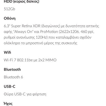
HDD (κύριος δίσκος)
512Gb
Οθόνη
6,3" Super Retina XDR (διαγώνιος) με δυνατότητα απτικής
αφής "Always On" και ProMotion (2622x1206, 460 ppi,
ρυθμοί ανανέωσης 120Hz) που καταλαμβάνει σχεδόν
ολόκληρο το μπροστινό μέρος της συσκευής
Wifi
Wi-Fi 7 802.11be με 2x2 MIMO
Bluetooth
Bluetooth 6
USB-C
Θύρα USB-C για φόρτιση
Ήχος