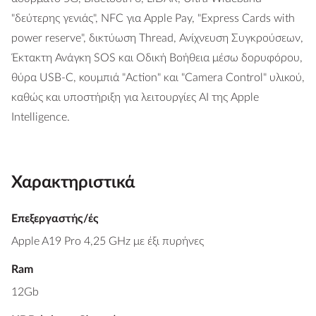
"δεύτερης γενιάς", NFC για Apple Pay, "Express Cards with
power reserve", δικτύωση Thread, Ανίχνευση Συγκρούσεων,
Έκτακτη Ανάγκη SOS και Οδική Βοήθεια μέσω δορυφόρου,
θύρα USB-C, κουμπιά "Action" και "Camera Control" υλικού,
καθώς και υποστήριξη για λειτουργίες AI της Apple
Intelligence.
Χαρακτηριστικά
Επεξεργαστής/ές
Apple A19 Pro 4,25 GHz με έξι πυρήνες
Ram
12Gb