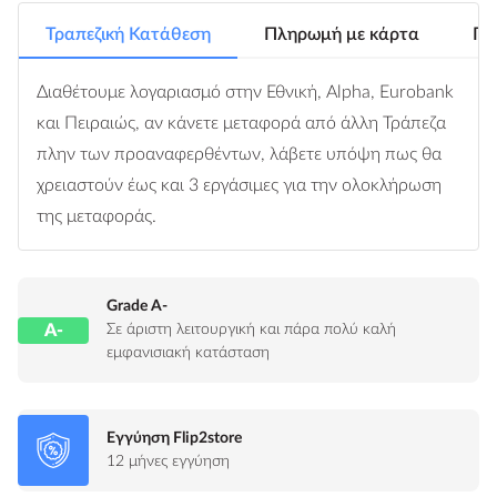
Τραπεζική Κατάθεση
Πληρωμή με κάρτα
Πλ
Διαθέτουμε λογαριασμό στην Εθνική, Alpha, Eurobank
και Πειραιώς, αν κάνετε μεταφορά από άλλη Τράπεζα
πλην των προαναφερθέντων, λάβετε υπόψη πως θα
χρειαστούν έως και 3 εργάσιμες για την ολοκλήρωση
της μεταφοράς.
Grade A-
A-
Σε άριστη λειτουργική και πάρα πολύ καλή
εμφανισιακή κατάσταση
Εγγύηση Flip2store
12 μήνες εγγύηση