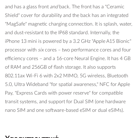
and has a glass front
and
back. The front has a "Ceramic
Shield" cover for durability and the back has an integrated
"MagSafe" magnetic charging connection. It is splash, water,
and dust-resistant to the IP68 standard. Internally, the
iPhone 13 mini is powered by a 3.2 GHz "Apple A15 Bionic"
processor with
six
cores – two performance cores and four
efficiency cores – and a 16-core Neural Engine. It has 4 GB
of RAM and 256GB of flash storage. It also supports
802.11ax Wi-Fi 6 with 2x2 MIMO, 5G wireless, Bluetooth
5.0, Ultra Wideband "for spatial awareness," NFC for Apple
Pay, "Express Cards with power reserve" for compatible
transit systems, and support for Dual SIM (one hardware
nano SIM and one software-based eSIM or dual eSIMs).