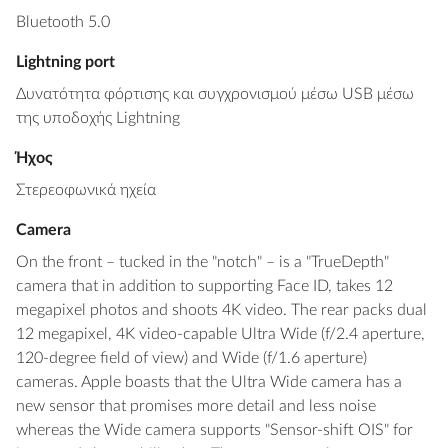
Bluetooth 5.0
Lightning port
Δυνατότητα φόρτισης και συγχρονισμού μέσω USB μέσω
της υποδοχής Lightning
Ήχος
Στερεοφωνικά ηχεία
Camera
On the front – tucked in the "notch" – is a "TrueDepth"
camera that in addition to supporting Face ID, takes 12
megapixel photos and shoots 4K video. The rear packs dual
12 megapixel, 4K video-capable Ultra Wide (f/2.4 aperture,
120-degree field of view) and Wide (f/1.6 aperture)
cameras. Apple boasts that the Ultra Wide camera has a
new sensor that promises more detail and less noise
whereas the Wide camera supports "Sensor-shift OIS" for