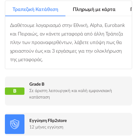
Τραπεζική Κατάθεση
Πληρωμή με κάρτα
Πλ
Διαθέτουμε λογαριασμό στην Εθνική, Alpha, Eurobank
και Πειραιώς, αν κάνετε μεταφορά από άλλη Τράπεζα
πλην των προαναφερθέντων, λάβετε υπόψη πως θα
χρειαστούν έως και 3 εργάσιμες για την ολοκλήρωση
της μεταφοράς.
Grade B
B
Σε άριστη λειτουργική και καλή εμφανισιακή
κατάσταση
Εγγύηση Flip2store
12 μήνες εγγύηση