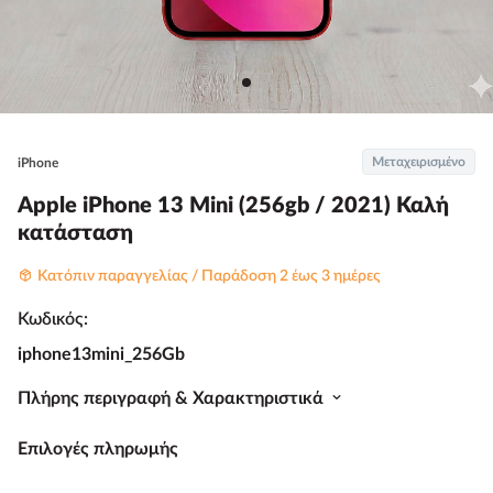
Μεταχειρισμένο
iPhone
Apple iPhone 13 Mini (256gb / 2021) Καλή
κατάσταση
Κατόπιν παραγγελίας / Παράδοση 2 έως 3 ημέρες
Κωδικός:
iphone13mini_256Gb
Πλήρης περιγραφή & Χαρακτηριστικά
Επιλογές πληρωμής