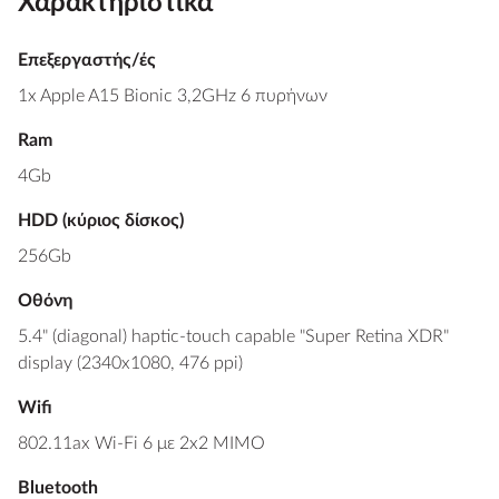
Χαρακτηριστικά
Επεξεργαστής/ές
1x Apple A15 Bionic 3,2GHz 6 πυρήνων
Ram
4Gb
HDD (κύριος δίσκος)
256Gb
Οθόνη
5.4" (diagonal) haptic-touch capable "Super Retina XDR"
display (2340x1080, 476 ppi)
Wifi
802.11ax Wi-Fi 6 με 2x2 MIMO
Bluetooth