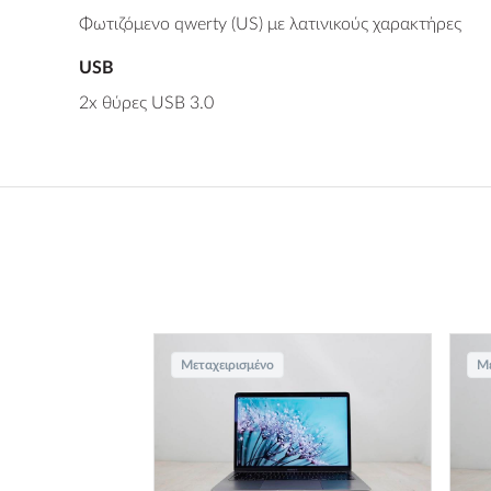
Φωτιζόμενο qwerty (US) με λατινικούς χαρακτήρες
USB
2x θύρες USB 3.0
Μεταχειρισμένο
Με