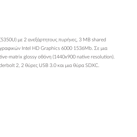
 (5350U) με 2 ανεξάρτητους πυρήνες, 3 MB shared
γραφικών Intel HD Graphics 6000 1536Mb. Σε μια
ve-matrix glossy οθόνη (1440x900 native resolution).
erbolt 2, 2 θύρες USB 3.0 και μια θύρα SDXC.