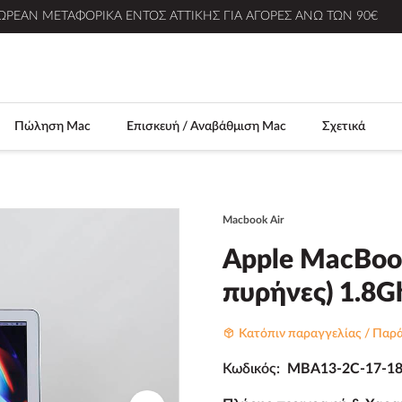
ΩΡΕΆΝ ΜΕΤΑΦΟΡΙΚΆ ΕΝΤΌΣ ΑΤΤΙΚΉΣ ΓΙΑ ΑΓΟΡΈΣ ΆΝΩ ΤΩΝ 90€
Πώληση Mac
Επισκευή / Αναβάθμιση Mac
Σχετικά
Macbook Air
Apple MacBook 
πυρήνες) 1.8G
Κατόπιν παραγγελίας / Παρά
Κωδικός:
MBA13-2C-17-18