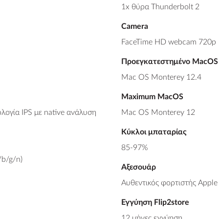
1x θύρα Thunderbolt 2
Camera
FaceTime HD webcam 720p
Προεγκατεστημένο MacOS
Mac OS Monterey 12.4
Maximum MacOS
λογία IPS με native ανάλυση
Mac OS Monterey 12
Κύκλοι μπαταρίας
85-97%
/b/g/n)
Αξεσουάρ
Αυθεντικός φορτιστής Appl
Εγγύηση Flip2store
12 μήνες εγγύηση