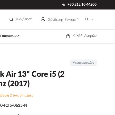
+30 212 10 44200
Αναζήτηση
EL
Σύνδεση
/ Εγγραφή
Καλάθι Αγορών
Επικοινωνία
Μεταχειρισμένο
Air 13" Core i5 (2
hz (2017)
δοση 2 έως 3 ημέρες
0-ICI5-0635-N