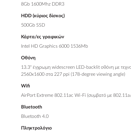
8Gb 1600Mhz DDR3
HDD (κύριος δίσκος)
500Gb SSD
Κάρτα/ες γραφικών
Intel HD Graphics 6000 1536Mb
Οθόνη
13.3" έγχρωμη widescreen LED-backlit οθόνη με τεχνο
2560x1600 στα 227 ppi (178-degree viewing angle)
Wifi
AirPort Extreme 802.11ac Wi-Fi (συμβατό με 802.11a
Bluetooth
Bluetooth 4.0
Πληκτρολόγιο