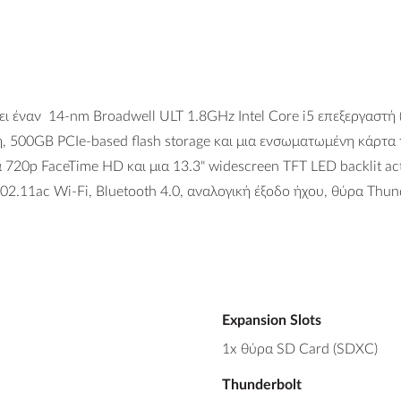
τει έναν 14-nm Broadwell ULT 1.8GHz Intel Core i5 επεξεργαστή
500GB PCIe-based flash storage και μια ενσωματωμένη κάρτα 
20p FaceTime HD και μια 13.3" widescreen TFT LED backlit acti
.11ac Wi-Fi, Bluetooth 4.0, αναλογική έξοδο ήχου, θύρα Thund
Expansion Slots
1x θύρα SD Card (SDXC)
Thunderbolt