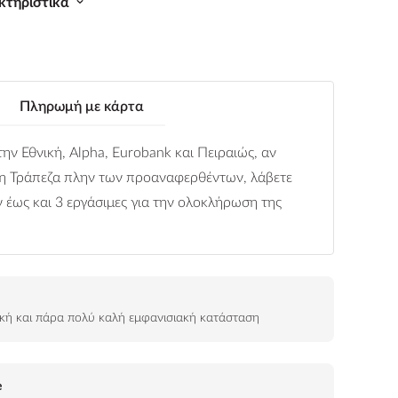
κτηριστικά
Πληρωμή με κάρτα
ην Εθνική, Alpha, Eurobank και Πειραιώς, αν
η Τράπεζα πλην των προαναφερθέντων, λάβετε
έως και 3 εργάσιμες για την ολοκλήρωση της
ική και πάρα πολύ καλή εμφανισιακή κατάσταση
e