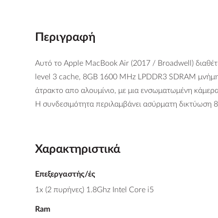
Περιγραφή
Αυτό το Apple MacBook Air (2017 / Broadwell) διαθέ
level 3 cache, 8GB 1600 MHz LPDDR3 SDRAM μνήμη, 
άτρακτο απο αλουμίνιο, με μια ενσωματωμένη κάμερα 7
Η συνδεσιμότητα περιλαμβάνει ασύρματη δικτύωση 802
Χαρακτηριστικά
Επεξεργαστής/ές
1x (2 πυρήνες) 1.8Ghz Intel Core i5
Ram