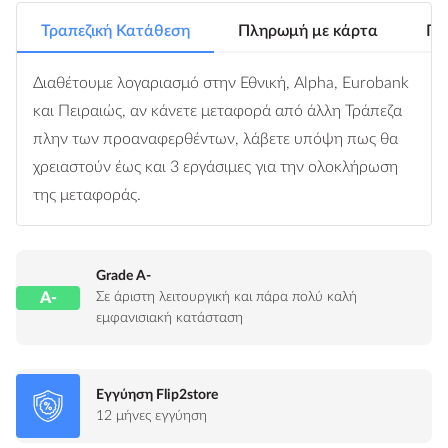
Τραπεζική Κατάθεση
Πληρωμή με κάρτα
Πλ
Διαθέτουμε λογαριασμό στην Εθνική, Alpha, Eurobank
και Πειραιώς, αν κάνετε μεταφορά από άλλη Τράπεζα
πλην των προαναφερθέντων, λάβετε υπόψη πως θα
χρειαστούν έως και 3 εργάσιμες για την ολοκλήρωση
της μεταφοράς.
Grade A-
A-
Σε άριστη λειτουργική και πάρα πολύ καλή
εμφανισιακή κατάσταση
Εγγύηση Flip2store
12 μήνες εγγύηση