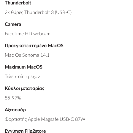
Thunderbolt
2x θύρες Thunderbolt 3 (USB-C)
Camera
FaceTime HD webcam
Προεγκατεστημένο MacOS
Mac Os Sonoma 14.1
Maximum MacOS
Τελευταίο τρέχον
Κύκλοι μπαταρίας
85-97%
Αξεσουάρ
Φορτιστής Apple Magsafe USB-C 87W
Εγγύηση Flip2store