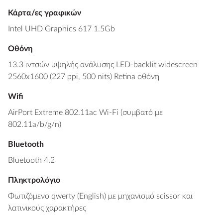
Κάρτα/ες γραφικών
Intel UHD Graphics 617 1.5Gb
Οθόνη
13.3 ιντσών υψηλής ανάλυσης LED-backlit widescreen
2560x1600 (227 ppi, 500 nits) Retina οθόνη
Wifi
AirPort Extreme 802.11ac Wi-Fi (συμβατό με
802.11a/b/g/n)
Bluetooth
Bluetooth 4.2
Πληκτρολόγιο
Φωτιζόμενο qwerty (English) με μηχανισμό scissor και
λατινικούς χαρακτήρες