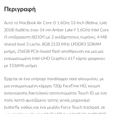
Περιγραφή
Αυτό το MacBook Air Core i5 1.6Ghz 13-Inch (Retina, Late
2018) διαθέτει έναν 14-nm Amber Lake Y 1.6GHz Intel Core
i5 επεξεργαστή (8210Y) με 2 ανεξάρτητους πυρήνες, 4 MB
shared level 3 cache, 8GB 2133 MHz LPDDR3 SDRAM
μνήμη, 256GB PCIe-based flash αποθήκευση και μια μια
ενσωματωμένη Intel UHD Graphics 617 κάρτα γραφικών
με 1536Mb μνήμη.
Έρχεται σε ένα υπέροχο πανάλαφρο σασί αλουμινίου, με
μια ενσωματωμένη κάμερα 720p FaceTime HD, κουμπί
αναγνώρισης δακτυλικού αποτυπώματος Touch ID, με ένα
πολύ λεπτό φωτιζόμενο τρίτης γενιάς μηχανισμό
butterfly, καθώς και ένα μεγάλο Force Touch trackpad, σε