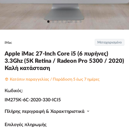
Μεταχειρισμένο
iMac
Apple iMac 27-Inch Core i5 (6 πυρήνες)
3.3Ghz (5K Retina / Radeon Pro 5300 / 2020)
Καλή κατάσταση
Κατόπιν παραγγελίας / Παράδοση 5 έως 7 ημέρες
Κωδικός:
IM275K-6C-2020-330-ICI5
Πλήρης περιγραφή & Χαρακτηριστικά
Επιλογές πληρωμής