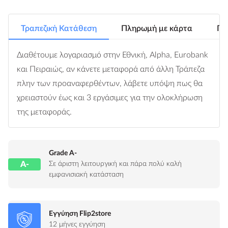
Τραπεζική Κατάθεση
Πληρωμή με κάρτα
Πλ
Διαθέτουμε λογαριασμό στην Εθνική, Alpha, Eurobank
και Πειραιώς, αν κάνετε μεταφορά από άλλη Τράπεζα
πλην των προαναφερθέντων, λάβετε υπόψη πως θα
χρειαστούν έως και 3 εργάσιμες για την ολοκλήρωση
της μεταφοράς.
Grade A-
A-
Σε άριστη λειτουργική και πάρα πολύ καλή
εμφανισιακή κατάσταση
Εγγύηση Flip2store
12 μήνες εγγύηση