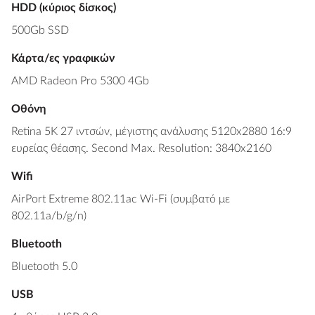
HDD (κύριος δίσκος)
500Gb SSD
Κάρτα/ες γραφικών
AMD Radeon Pro 5300 4Gb
Οθόνη
Retina 5K 27 ιντσών, μέγιστης ανάλυσης 5120x2880 16:9
ευρείας θέασης. Second Max. Resolution: 3840x2160
Wifi
AirPort Extreme 802.11ac Wi-Fi (συμβατό με
802.11a/b/g/n)
Bluetooth
Bluetooth 5.0
USB