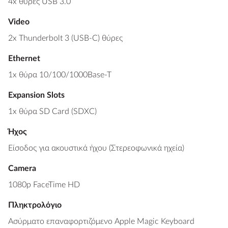
4x θύρες USB 3.0
Video
2x Thunderbolt 3 (USB-C) θύρες
Ethernet
1x θύρα 10/100/1000Base-T
Expansion Slots
1x θύρα SD Card (SDXC)
Ήχος
Είσοδος για ακουστικά ήχου (Στερεοφωνικά ηχεία)
Camera
1080p FaceTime HD
Πληκτρολόγιο
Ασύρματο επαναφορτιζόμενο Apple Magic Keyboard