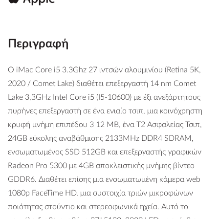
Περιγραφή
Ο iMac Core i5 3.3Ghz 27 ιντσών αλουμινίου (Retina 5K,
2020 / Comet Lake) διαθέτει επεξεργαστή 14 nm Comet
Lake 3,3GHz Intel Core i5 (I5-10600) με έξι ανεξάρτητους
πυρήνες επεξεργαστή σε ένα ενιαίο τσιπ, μια κοινόχρηστη
κρυφή μνήμη επιπέδου 3 12 MB, ένα Τ2 Ασφαλείας Τσιπ,
24GB εύκολης αναβάθμισης 2133MHz DDR4 SDRAM,
ενσωματωμένος SSD 512GB και επεξεργαστής γραφικών
Radeon Pro 5300 με 4GB αποκλειστικής μνήμης βίντεο
GDDR6. Διαθέτει επίσης μια ενσωματωμένη κάμερα web
1080p FaceTime HD, μια συστοιχία τριών μικροφώνων
ποιότητας στούντιο και στερεοφωνικά ηχεία. Αυτό το