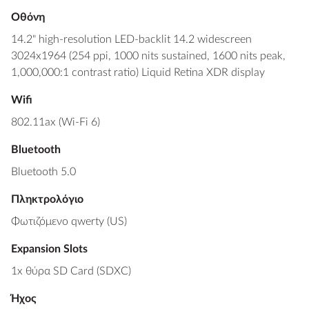
Οθόνη
14.2" high-resolution LED-backlit 14.2 widescreen
3024x1964 (254 ppi, 1000 nits sustained, 1600 nits peak,
1,000,000:1 contrast ratio) Liquid Retina XDR display
Wifi
802.11ax (Wi-Fi 6)
Bluetooth
Bluetooth 5.0
Πληκτρολόγιο
Φωτιζόμενο qwerty (US)
Expansion Slots
1x θύρα SD Card (SDXC)
Ήχος