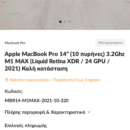
Μεταχειρισμένο
Macbook Pro
Apple MacBook Pro 14" (10 πυρήνες) 3.2Ghz
M1 MAX (Liquid Retina XDR / 24 GPU /
2021) Καλή κατάσταση
Κατόπιν παραγγελίας / Παράδοση 2 έως 3 ημέρες
Κωδικός:
MBR14-M1MAX-2021-10-320
Πλήρης περιγραφή & Χαρακτηριστικά
Επιλογές πληρωμής