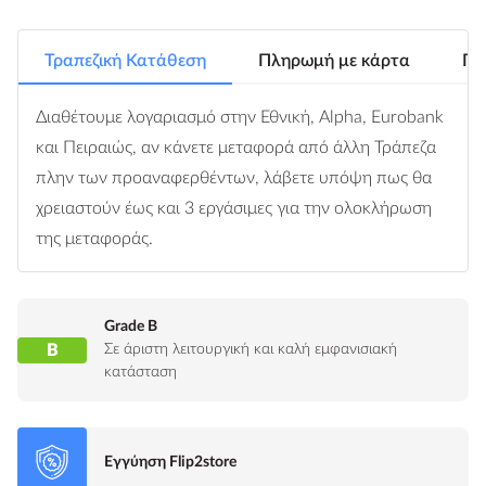
Τραπεζική Κατάθεση
Πληρωμή με κάρτα
Πλ
Διαθέτουμε λογαριασμό στην Εθνική, Alpha, Eurobank
και Πειραιώς, αν κάνετε μεταφορά από άλλη Τράπεζα
πλην των προαναφερθέντων, λάβετε υπόψη πως θα
χρειαστούν έως και 3 εργάσιμες για την ολοκλήρωση
της μεταφοράς.
Grade B
B
Σε άριστη λειτουργική και καλή εμφανισιακή
κατάσταση
Εγγύηση Flip2store