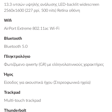
13.3 ιντσών υψηλής ανάλυσης LED-backlit widescreen
2560x1600 (227 ppi, 500 nits) Retina οθόνη
Wifi
AirPort Extreme 802.11ac Wi-Fi
Bluetooth
Bluetooth 5.0
Πληκτρολόγιο
Φωτιζόμενο qwerty (GR) με ελληνολατινικούς χαρακτήρες
Ήχος
Είσοδος για ακουστικά ήχου (Στερεοφωνικά ηχεία)
Trackpad
Multi-touch trackpad
Thunderbolt