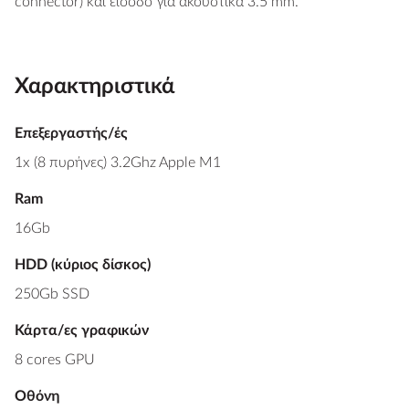
connector) και είσοδο για ακουστικά 3.5 mm.
Χαρακτηριστικά
Επεξεργαστής/ές
1x (8 πυρήνες) 3.2Ghz Apple M1
Ram
16Gb
HDD (κύριος δίσκος)
250Gb SSD
Κάρτα/ες γραφικών
8 cores GPU
Οθόνη