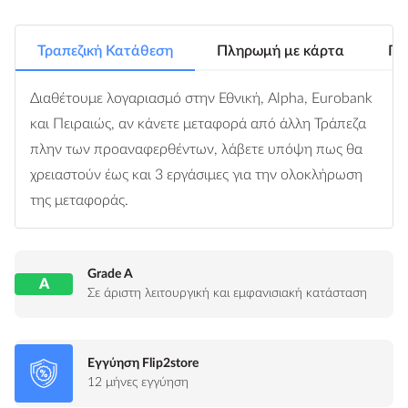
Τραπεζική Κατάθεση
Πληρωμή με κάρτα
Πλ
Διαθέτουμε λογαριασμό στην Εθνική, Alpha, Eurobank
και Πειραιώς, αν κάνετε μεταφορά από άλλη Τράπεζα
πλην των προαναφερθέντων, λάβετε υπόψη πως θα
χρειαστούν έως και 3 εργάσιμες για την ολοκλήρωση
της μεταφοράς.
Grade A
A
Σε άριστη λειτουργική και εμφανισιακή κατάσταση
Εγγύηση Flip2store
12 μήνες εγγύηση