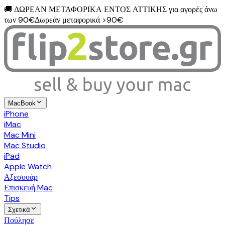
🚚
ΔΩΡΕΑΝ ΜΕΤΑΦΟΡΙΚΑ ΕΝΤΟΣ ΑΤΤΙΚΗΣ για αγορές άνω
των 90€
Δωρεάν μεταφορικά >90€
MacBook
iPhone
iMac
Mac Mini
Mac Studio
iPad
Apple Watch
Αξεσουάρ
Επισκευή Mac
Tips
Σχετικά
Πούλησε