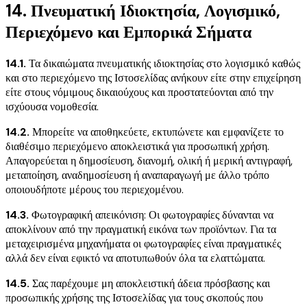
14. Πνευματική Ιδιοκτησία, Λογισμικό,
Περιεχόμενο και Εμπορικά Σήματα
14.1.
Τα δικαιώματα πνευματικής ιδιοκτησίας στο λογισμικό καθώς
και στο περιεχόμενο της Ιστοσελίδας ανήκουν είτε στην επιχείρηση
είτε στους νόμιμους δικαιούχους και προστατεύονται από την
ισχύουσα νομοθεσία.
14.2.
Μπορείτε να αποθηκεύετε, εκτυπώνετε και εμφανίζετε το
διαθέσιμο περιεχόμενο αποκλειστικά για προσωπική χρήση.
Απαγορεύεται η δημοσίευση, διανομή, ολική ή μερική αντιγραφή,
μεταποίηση, αναδημοσίευση ή αναπαραγωγή με άλλο τρόπο
οποιουδήποτε μέρους του περιεχομένου.
14.3.
Φωτογραφική απεικόνιση: Οι φωτογραφίες δύνανται να
αποκλίνουν από την πραγματική εικόνα των προϊόντων. Για τα
μεταχειρισμένα μηχανήματα οι φωτογραφίες είναι πραγματικές
αλλά δεν είναι εφικτό να αποτυπωθούν όλα τα ελαττώματα.
14.5.
Σας παρέχουμε μη αποκλειστική άδεια πρόσβασης και
προσωπικής χρήσης της Ιστοσελίδας για τους σκοπούς που