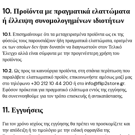
10. Προϊόντα με πραγματικά ελαττώματα
ή έλλειψη συνομολογημένων ιδιοτήτων
10.1.
Επισημαίνουμε ότι τα μεταχειρισμένα προϊόντα ως εκ της
φύσεώς τους παρουσιάζουν ήδη πραγματικά ελαττώματα, ορισμένα
εκ των οποίων δεν ήταν δυνατόν να διαγνωστούν στον Τελικό
Έλεγχο αλλά είναι σύμφυτα με την προγενέστερη χρήση του
προϊόντος.
10.2.
Ως προς τα καινούργια προϊόντα, στη σπάνια περίπτωση που
παραλάβετε ελαττωματικό προϊόν, επικοινωνήστε αμέσως μαζί μας
στο τηλέφωνο +30 212 10 44 200 ή στο info@flip2store.gr.
Εφόσον πρόκειται για πραγματικό ελάττωμα εντός της εγγύησης,
θα συνεννοηθούμε για τον τρόπο επισκευής ή αντικατάστασης.
11. Εγγυήσεις
Για τον χρόνο ισχύος της εγγύησης θα πρέπει να προσκομίζετε και
την απόδειξη ή το τιμολόγιο με την ειδική σφραγίδα της