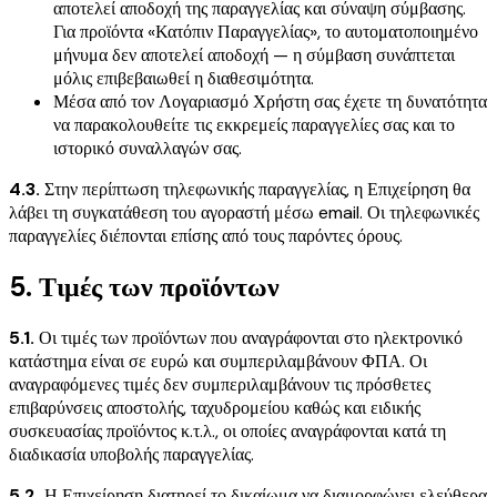
αποτελεί αποδοχή της παραγγελίας και σύναψη σύμβασης.
Για προϊόντα «Κατόπιν Παραγγελίας», το αυτοματοποιημένο
μήνυμα δεν αποτελεί αποδοχή — η σύμβαση συνάπτεται
μόλις επιβεβαιωθεί η διαθεσιμότητα.
Μέσα από τον Λογαριασμό Χρήστη σας έχετε τη δυνατότητα
να παρακολουθείτε τις εκκρεμείς παραγγελίες σας και το
ιστορικό συναλλαγών σας.
4.3.
Στην περίπτωση τηλεφωνικής παραγγελίας, η Επιχείρηση θα
λάβει τη συγκατάθεση του αγοραστή μέσω email. Οι τηλεφωνικές
παραγγελίες διέπονται επίσης από τους παρόντες όρους.
5. Τιμές των προϊόντων
5.1.
Οι τιμές των προϊόντων που αναγράφονται στο ηλεκτρονικό
κατάστημα είναι σε ευρώ και συμπεριλαμβάνουν ΦΠΑ. Οι
αναγραφόμενες τιμές δεν συμπεριλαμβάνουν τις πρόσθετες
επιβαρύνσεις αποστολής, ταχυδρομείου καθώς και ειδικής
συσκευασίας προϊόντος κ.τ.λ., οι οποίες αναγράφονται κατά τη
διαδικασία υποβολής παραγγελίας.
5.2.
Η Επιχείρηση διατηρεί το δικαίωμα να διαμορφώνει ελεύθερα