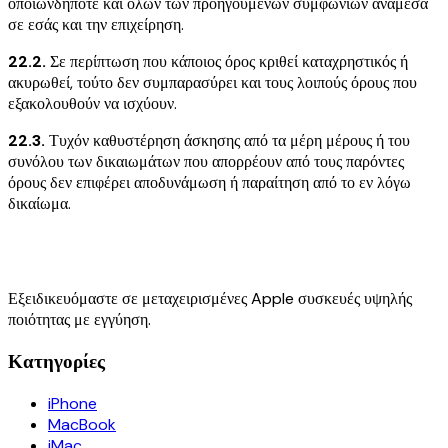
οποιωνδήποτε και όλων των προηγούμενων συμφωνιών ανάμεσα
σε εσάς και την επιχείρηση.
22.2.
Σε περίπτωση που κάποιος όρος κριθεί καταχρηστικός ή
ακυρωθεί, τούτο δεν συμπαρασύρει και τους λοιπούς όρους που
εξακολουθούν να ισχύουν.
22.3.
Τυχόν καθυστέρηση άσκησης από τα μέρη μέρους ή του
συνόλου των δικαιωμάτων που απορρέουν από τους παρόντες
όρους δεν επιφέρει αποδυνάμωση ή παραίτηση από το εν λόγω
δικαίωμα.
Εξειδικευόμαστε σε μεταχειρισμένες Apple συσκευές υψηλής
ποιότητας με εγγύηση.
Κατηγορίες
iPhone
MacBook
iMac