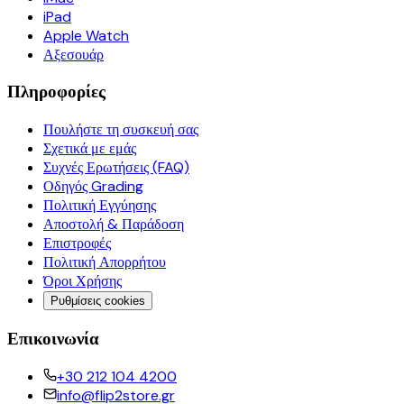
iPad
Apple Watch
Αξεσουάρ
Πληροφορίες
Πουλήστε τη συσκευή σας
Σχετικά με εμάς
Συχνές Ερωτήσεις (FAQ)
Οδηγός Grading
Πολιτική Εγγύησης
Αποστολή & Παράδοση
Επιστροφές
Πολιτική Απορρήτου
Όροι Χρήσης
Ρυθμίσεις cookies
Επικοινωνία
+30 212 104 4200
info@flip2store.gr