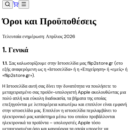
Όροι και Προϋποθέσεις
Τελευταία ενημέρωση: Απρίλιος 2026
1. Γενικά
1.1.
Σας καλωσορίζουμε στην Ιστοσελίδα μας flip2store.gr (στο
εξής αναφερόμενη ως η «Ιστοσελίδα» ή η «Επιχείρηση» ή «εμείς» ή
«flip2store.gr»).
H Ιστοσελίδα αυτή σας δίνει την δυνατότητα να πουλήσετε το
μεταχειρισμένο σας προϊόν-υπολογιστή Apple ακολουθώντας μια
πολύ απλή και εύκολη διαδικασία, τα βήματα της οποίας
επεξηγούνται με λεπτομέρεια κατωτέρω και επιπλέον είναι εμφανή
στην ιστοσελίδα μας. Επιπλέον η ιστοσελίδα περιλαμβάνει το
ηλεκτρονικό μας κατάστημα μέσω του οποίου προβάλλονται
ηλεκτρονικά τα προϊόντα – υπολογιστές Apple τόσο
μεταχειρισμένα όσο και καινούργια τα οποία μπορείτε να