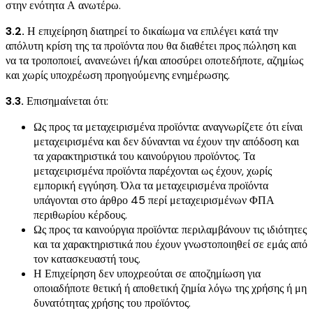
στην ενότητα Α ανωτέρω.
3.2.
Η επιχείρηση διατηρεί το δικαίωμα να επιλέγει κατά την
απόλυτη κρίση της τα προϊόντα που θα διαθέτει προς πώληση και
να τα τροποποιεί, ανανεώνει ή/και αποσύρει οποτεδήποτε, αζημίως
και χωρίς υποχρέωση προηγούμενης ενημέρωσης.
3.3.
Επισημαίνεται ότι:
Ως προς τα μεταχειρισμένα προϊόντα: αναγνωρίζετε ότι είναι
μεταχειρισμένα και δεν δύνανται να έχουν την απόδοση και
τα χαρακτηριστικά του καινούργιου προϊόντος. Τα
μεταχειρισμένα προϊόντα παρέχονται ως έχουν, χωρίς
εμπορική εγγύηση. Όλα τα μεταχειρισμένα προϊόντα
υπάγονται στο άρθρο 45 περί μεταχειρισμένων ΦΠΑ
περιθωρίου κέρδους.
Ως προς τα καινούργια προϊόντα: περιλαμβάνουν τις ιδιότητες
και τα χαρακτηριστικά που έχουν γνωστοποιηθεί σε εμάς από
τον κατασκευαστή τους.
Η Επιχείρηση δεν υποχρεούται σε αποζημίωση για
οποιαδήποτε θετική ή αποθετική ζημία λόγω της χρήσης ή μη
δυνατότητας χρήσης του προϊόντος.