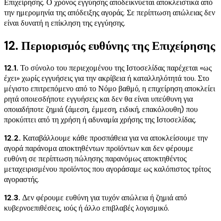
Επιχείρησης. Ο χρόνος εγγύησης αποδεικνύεται αποκλειστικά από
την ημερομηνία της απόδειξης αγοράς. Σε περίπτωση απώλειας δεν
είναι δυνατή η επίκληση της εγγύησης.
12. Περιορισμός ευθύνης της Επιχείρησης
12.1.
Το σύνολο του περιεχομένου της Ιστοσελίδας παρέχεται «ως
έχει» χωρίς εγγυήσεις για την ακρίβεια ή καταλληλότητά του. Στο
μέγιστο επιτρεπόμενο από το Νόμο βαθμό, η επιχείρηση αποκλείει
ρητά οποιεσδήποτε εγγυήσεις και δεν θα είναι υπεύθυνη για
οποιαδήποτε ζημιά (άμεση, έμμεση, ειδική, επακόλουθη) που
προκύπτει από τη χρήση ή αδυναμία χρήσης της Ιστοσελίδας.
12.2.
Καταβάλλουμε κάθε προσπάθεια για να αποκλείσουμε την
αγορά παράνομα αποκτηθέντων προϊόντων και δεν φέρουμε
ευθύνη σε περίπτωση πώλησης παρανόμως αποκτηθέντος
μεταχειρισμένου προϊόντος που αγοράσαμε ως καλόπιστος τρίτος
αγοραστής.
12.3.
Δεν φέρουμε ευθύνη για τυχόν απώλεια ή ζημιά από
κυβερνοεπιθέσεις, ιούς ή άλλο επιβλαβές λογισμικό.