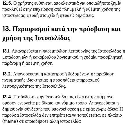
12.5.
Ο χρήστης ευθύνεται αποκλειστικά για οποιαδήποτε ζημία
προκληθεί στην επιχείρηση από πλημμελή ή αθέμιτη χρήση της
ιστοσελίδας, ψευδή στοιχεία ή ψευδείς δηλώσεις.
13. Περιορισμοί κατά την πρόσβαση και
χρήση της Ιστοσελίδας
13.1.
Απαγορεύεται η παρεμπόδιση λειτουργίας της Ιστοσελίδας, η
μετάδοση ιών ή κακόβουλου λογισμικού, η χυδαία, προσβλητική,
παράνομη ή άσεμνη χρήση.
13.2.
Απαγορεύεται η καταστροφή δεδομένων, η παραβίαση
πνευματικής ιδιοκτησίας, η προσπάθεια επηρεασμού
λειτουργικότητας της Ιστοσελίδας.
13.4.
Η σύνδεση στην Ιστοσελίδα μας είναι επιτρεπτή μόνο
εφόσον ενεργείτε με δίκαιο και νόμιμο τρόπο. Απαγορεύεται η
δημιουργία σύνδεσης που υπονοεί σχέση με εμάς χωρίς άδεια. Η
παρούσα Ιστοσελίδα δεν επιτρέπεται να τοποθετείται σε πλαίσιο
(frame) σε οποιαδήποτε άλλη ιστοσελίδα.