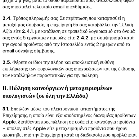
μέχρι 3 μήνες, μετά το οποίο παραδίδεται προς ανακύκλωση αφού
σας αποσταλεί τελευταίο email υπενθύμισης.
2.4.
Τρόπος πληρωμής σας: Σε περίπτωση που καταρτισθεί η
μεταξύ μας σύμβαση, η επιχείρηση θα σας καταβάλλει την Τελική
Αξία είτε
2.4.1.
με κατάθεση σε τραπεζικό λογαριασμό στο όνομά
σας εντός 5 εργάσιμων ημερών, είτε
2.4.2.
με συμψηφισμό κατά
την αγορά προϊόντος από την Ιστοσελίδα εντός 2 ημερών από το
email σύναψης σύμβασης.
2.5.
Φέρετε οι ίδιοι την πλήρη και αποκλειστική ευθύνη
εκπλήρωσης των φορολογικών σας υποχρεώσεων και της έκδοσης
των κατάλληλων παραστατικών για την πώληση.
Β. Πώληση καινούργιων ή μεταχειρισμένων
υπολογιστών (σε όλη την Ελλάδα)
3.1.
Επιπλέον μέσω του ηλεκτρονικού καταστήματος της
Επιχείρησης, η οποία είναι εξουσιοδοτημένος διανομέας προϊόντων
Apple, διατίθενται προς πώληση σε εσάς είτε καινούργια προϊόντα
– υπολογιστές Apple είτε μεταχειρισμένα προϊόντα που έχουν
αποκτηθεί από την Επιχείρηση κατά τη διαδικασία που προβλέπεται