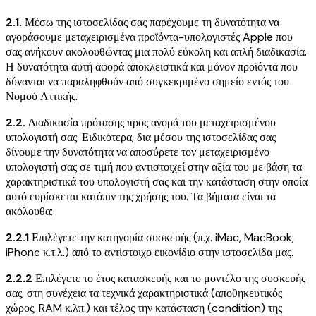
2.1.
Μέσω της ιστοσελίδας σας παρέχουμε τη δυνατότητα να
αγοράσουμε μεταχειρισμένα προϊόντα-υπολογιστές Apple που
σας ανήκουν ακολουθώντας μια πολύ εύκολη και απλή διαδικασία.
Η δυνατότητα αυτή αφορά αποκλειστικά και μόνον προϊόντα που
δύνανται να παραληφθούν από συγκεκριμένο σημείο εντός του
Νομού Αττικής.
2.2.
Διαδικασία πρότασης προς αγορά του μεταχειρισμένου
υπολογιστή σας: Ειδικότερα, δια μέσου της ιστοσελίδας σας
δίνουμε την δυνατότητα να αποσύρετε τον μεταχειρισμένο
υπολογιστή σας σε τιμή που αντιστοιχεί στην αξία του με βάση τα
χαρακτηριστικά του υπολογιστή σας και την κατάσταση στην οποία
αυτό ευρίσκεται κατόπιν της χρήσης του. Τα βήματα είναι τα
ακόλουθα:
2.2.1
Επιλέγετε την κατηγορία συσκευής (π.χ. iMac, MacBook,
iPhone κ.τ.λ.) από το αντίστοιχο εικονίδιο στην ιστοσελίδα μας.
2.2.2
Επιλέγετε το έτος κατασκευής και το μοντέλο της συσκευής
σας, στη συνέχεια τα τεχνικά χαρακτηριστικά (αποθηκευτικός
χώρος, RAM κ.λπ.) και τέλος την κατάσταση (condition) της