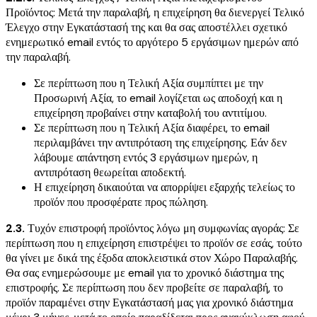
Προϊόντος: Μετά την παραλαβή, η επιχείρηση θα διενεργεί Τελικό
Έλεγχο στην Εγκατάστασή της και θα σας αποστέλλει σχετικό
ενημερωτικό email εντός το αργότερο 5 εργάσιμων ημερών από
την παραλαβή.
Σε περίπτωση που η Τελική Αξία συμπίπτει με την
Προσωρινή Αξία, το email λογίζεται ως αποδοχή και η
επιχείρηση προβαίνει στην καταβολή του αντιτίμου.
Σε περίπτωση που η Τελική Αξία διαφέρει, το email
περιλαμβάνει την αντιπρόταση της επιχείρησης. Εάν δεν
λάβουμε απάντηση εντός 3 εργάσιμων ημερών, η
αντιπρόταση θεωρείται αποδεκτή.
Η επιχείρηση δικαιούται να απορρίψει εξαρχής τελείως το
προϊόν που προσφέρατε προς πώληση.
2.3.
Τυχόν επιστροφή προϊόντος λόγω μη συμφωνίας αγοράς: Σε
περίπτωση που η επιχείρηση επιστρέψει το προϊόν σε εσάς, τούτο
θα γίνει με δικά της έξοδα αποκλειστικά στον Χώρο Παραλαβής.
Θα σας ενημερώσουμε με email για το χρονικό διάστημα της
επιστροφής. Σε περίπτωση που δεν προβείτε σε παραλαβή, το
προϊόν παραμένει στην Εγκατάστασή μας για χρονικό διάστημα